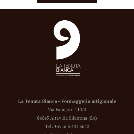
La Tenuta Bianca – Formaggeria artigianale
Via Falagato 110/B
84045 Altavilla Silentina (SA)
Tel: +39 366 481 6642