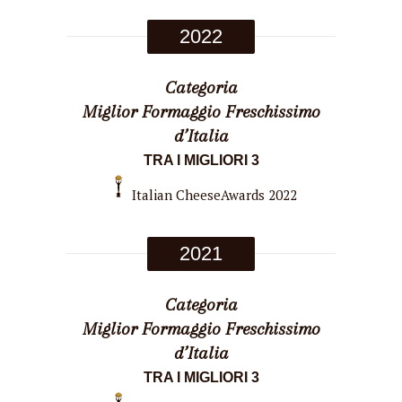
2022
Categoria
Miglior Formaggio Freschissimo
d’Italia
TRA I MIGLIORI 3
Italian CheeseAwards 2022
2021
Categoria
Miglior Formaggio Freschissimo
d’Italia
TRA I MIGLIORI 3