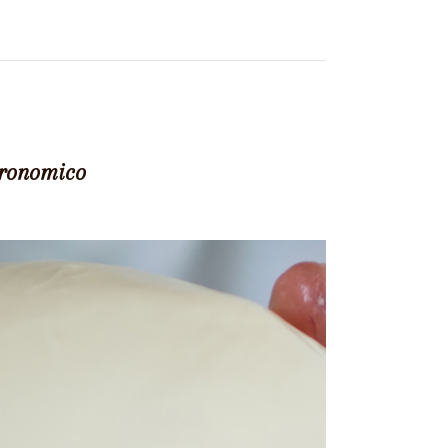
tronomico