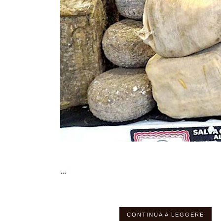
...
CONTINUA A LEGGERE