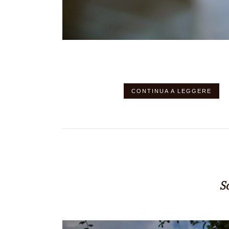
CONTINUA A LEGGERE
S