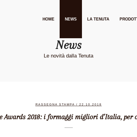
HOME
NEWS
LA TENUTA
PRODOT
News
Le novità dalla Tenuta
RASSEGNA STAMPA
/ 22.10.2018
e Awards 2018: i formaggi migliori d’Italia, per 